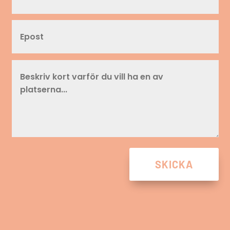
SKICKA