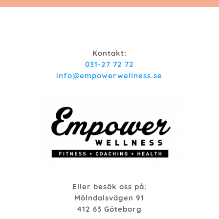
Kontakt:
031-27 72 72
info@empowerwellness.se
Eller besök oss på:
Mölndalsvägen 91
412 63 Göteborg