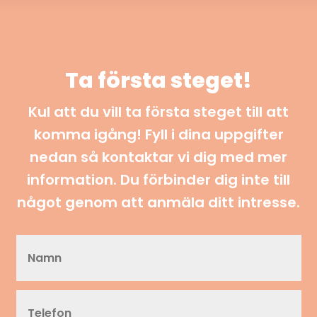
Ta första steget!
Kul att du vill ta första steget till att
komma igång! Fyll i dina uppgifter
nedan så kontaktar vi dig med mer
information. Du förbinder dig inte till
något genom att anmäla ditt intresse.