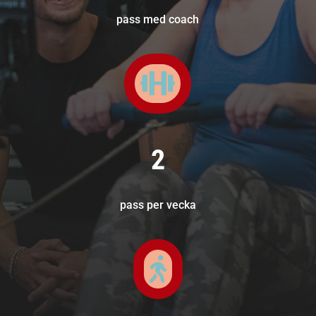
pass med coach

2
pass per vecka
