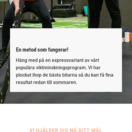
En metod som fungerar!
Häng med på en expressvariant av vårt
populära viktminskningsprogram. Vi har
plockat ihop de bästa bitarna så du kan få fina
resultat redan till sommaren.
VI HJÄLPER DIG NÅ DITT MÅL