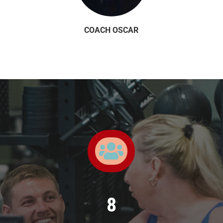
COACH OSCAR

8