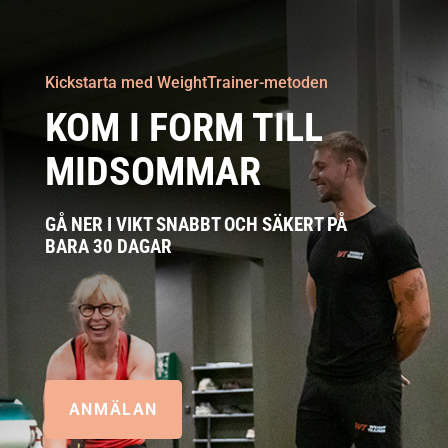
Kickstarta med WeightTrainer-metoden
KOM I FORM TILL
MIDSOMMAR
GÅ NER I VIKT SNABBT OCH SÄKERT PÅ
BARA 30 DAGAR
ANMÄLAN