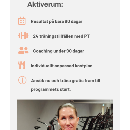
Aktiverum:

Resultat på bara 90 dagar

24 träningstillfällen med PT

Coaching under 90 dagar

Individuellt anpassad kostplan
p
Ansök nu och träna gratis fram till
programmets start.