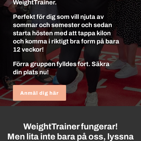
WeightTrainer.
Perfekt för dig som vill njuta av
sommar och semester och sedan
starta hösten med att tappa kilon
och komma i riktigt bra form på bara
12 veckor!
Förra gruppen fylldes fort. Säkra
din plats nu!
Anmäl dig här
WeightTrainer fungerar!
Men lita inte bara på oss, lyssna