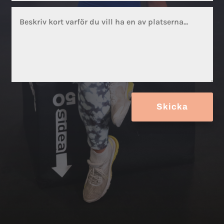
Skicka