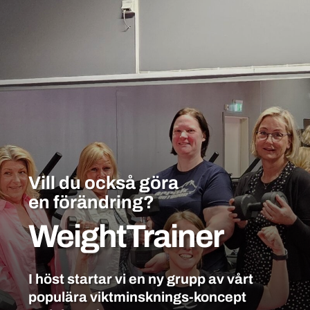
Vill du också göra
en förändring?
WeightTrainer
I höst startar vi en ny grupp av vårt
populära viktminsknings-koncept