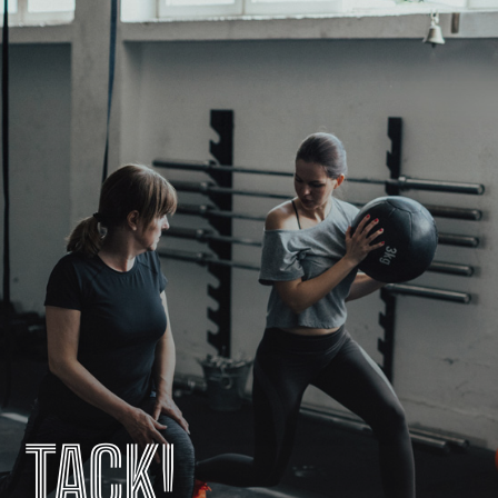
TACK!