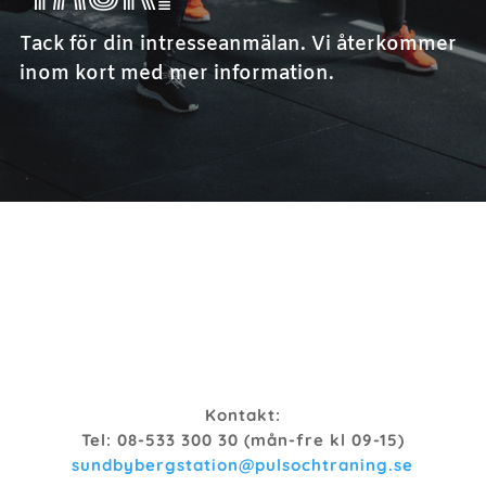
Tack för din intresseanmälan. Vi återkommer
inom kort med mer information.
Kontakt:
Tel: 08-533 300 30 (mån-fre kl 09-15)
sundbybergstation@pulsochtraning.se