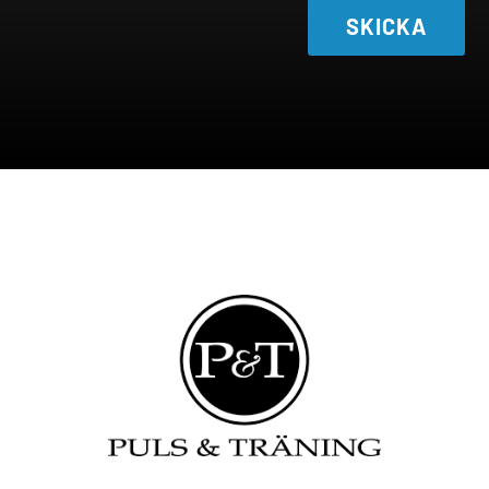
SKICKA