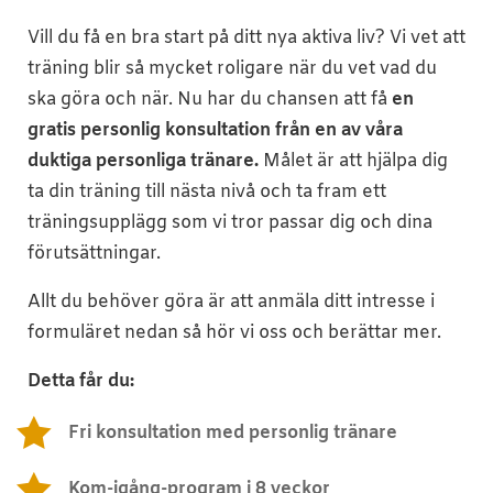
Vill du få en bra start på ditt nya aktiva liv? Vi vet att
träning blir så mycket roligare när du vet vad du
ska göra och när. Nu har du chansen att få
en
gratis personlig konsultation från en av våra
duktiga personliga tränare.
Målet är att hjälpa dig
ta din träning till nästa nivå och ta fram ett
träningsupplägg som vi tror passar dig och dina
förutsättningar
.
Allt du behöver göra är att anmäla ditt intresse i
formuläret nedan så hör vi oss och berättar mer.
Detta får du:

Fri konsultation med personlig tränare

Kom-igång-program i 8 veckor