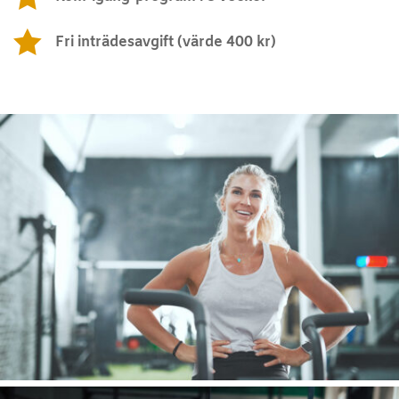

Fri inträdesavgift (värde 400 kr)