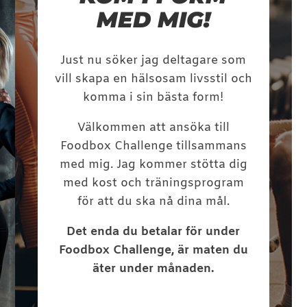
MED MIG!
Just nu söker jag deltagare som
vill skapa en hälsosam livsstil och
komma i sin bästa form!
Välkommen att ansöka till
Foodbox Challenge tillsammans
med mig. Jag kommer stötta dig
med kost och träningsprogram
för att du ska nå dina mål.
Det enda du betalar för under
Foodbox Challenge, är maten du
äter under månaden.