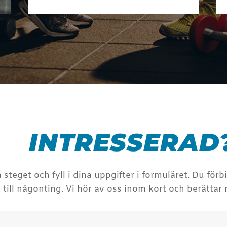
INTRESSERAD
a steget och fyll i dina uppgifter i formuläret. Du förb
e till någonting. Vi hör av oss inom kort och berättar 