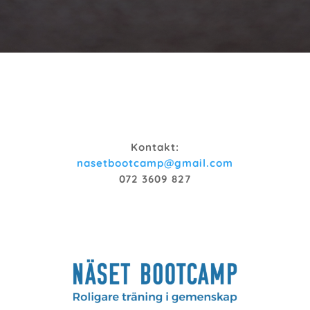
Kontakt:
nasetbootcamp@gmail.com
072 3609 827