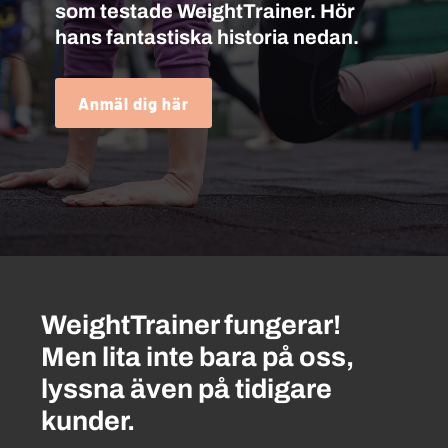
som testade WeightTrainer. Hör
hans fantastiska historia nedan.
Anmäl dig här
WeightTrainer fungerar!
Men lita inte bara på oss,
lyssna även på tidigare
kunder.