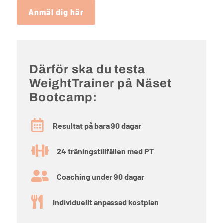
Anmäl dig här
Därför ska du testa
WeightTrainer på Näset
Bootcamp:

Resultat på bara 90 dagar

24 träningstillfällen med PT

Coaching under 90 dagar

Individuellt anpassad kostplan