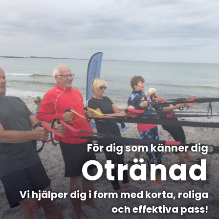
För dig som känner dig
Otränad
Vi hjälper dig i form med korta, roliga
och effektiva pass!