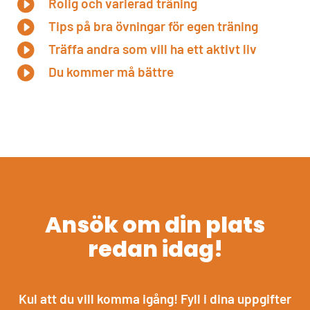

Rolig och varierad träning

Tips på bra övningar för egen träning

Träffa andra som vill ha ett aktivt liv

Du kommer må bättre
Ansök om din plats
redan idag!
Kul att du vill komma igång! Fyll i dina uppgifter