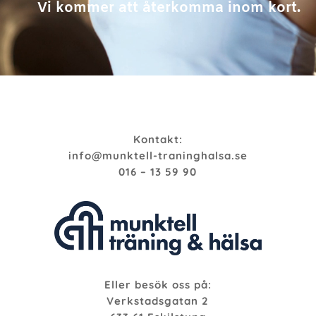
Vi kommer att återkomma inom kort.
Kontakt:
info@munktell-traninghalsa.se
016 – 13 59 90
Eller besök oss på:
Verkstadsgatan 2