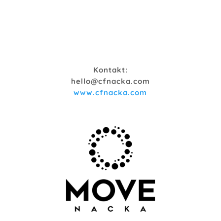
Kontakt:
hello@cfnacka.com
www.cfnacka.com