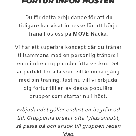
FÖRTUR INFÖR HÖSTEN
Du får detta erbjudande för att du
tidigare har visat intresse för att börja
träna hos oss på
MOVE Nacka.
Vi har ett superbra koncept där du tränar
tillsammans med en personlig tränare i
en mindre grupp under åtta veckor. Det
är perfekt för alla som vill komma igång
med sin träning. Just nu vill vi erbjuda
dig förtur till en av dessa populära
grupper som startar nu i höst.
Erbjudandet gäller endast en begränsad
tid. Grupperna brukar ofta fyllas snabbt,
så passa på och ansök till gruppen redan
idag.