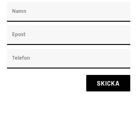
SKICKA