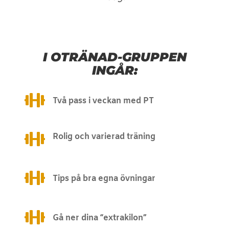
I OTRÄNAD-GRUPPEN
INGÅR:

Två pass i veckan med PT

Rolig och varierad träning

Tips på bra egna övningar

Gå ner dina “extrakilon”