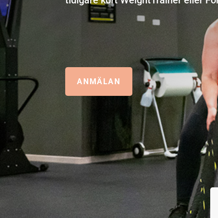
ANMÄLAN