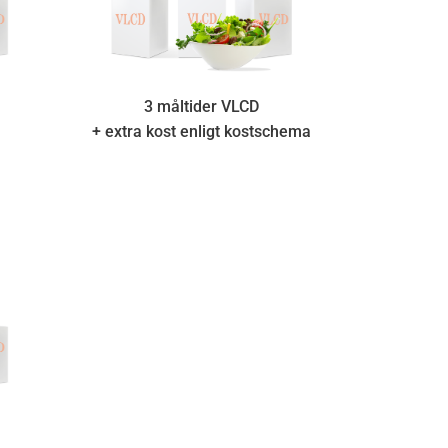
3 måltider VLCD
+ extra kost enligt kostschema