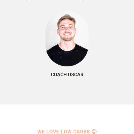
COACH OSCAR
WE LOVE LOW CARBS 🙂