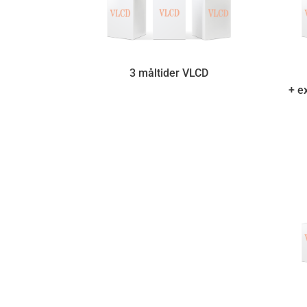
3 måltider VLCD
+ e