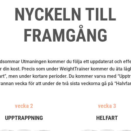
NYCKELN TILL
FRAMGÅNG
dsommar Utmaningen kommer du följa ett uppdaterat och effe
r din kost. Precis som under WeightTrainer kommer du äta låg
art”, men under kortare perioder. Du kommer varva med “Uppt
rannan vecka för att under de två sista veckorna gå på “Halvfar
vecka 2
vecka 3
UPPTRAPPNING
HELFART