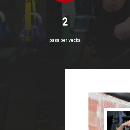
2
pass per vecka