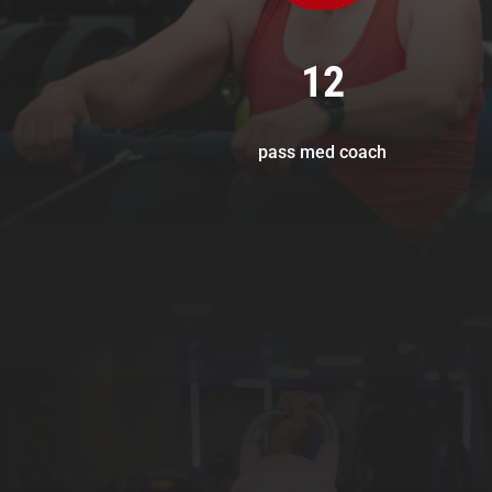
12
pass med coach