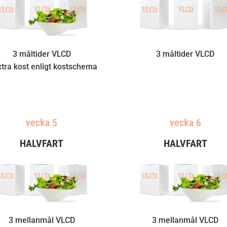
3 måltider VLCD
3 måltider VLCD
xtra kost enligt kostschema
vecka 5
vecka 6
HALVFART
HALVFART
3 mellanmål VLCD
3 mellanmål VLCD