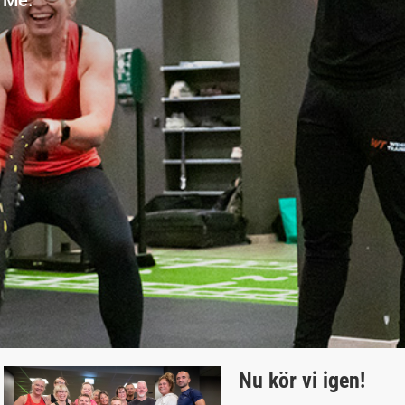
Nu kör vi igen!