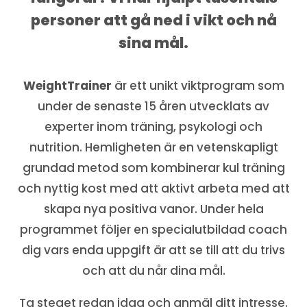
personer att gå ned i vikt och nå
sina mål.
WeightTrainer
är ett unikt viktprogram som
under de senaste 15 åren utvecklats av
experter inom träning, psykologi och
nutrition. Hemligheten är en vetenskapligt
grundad metod som kombinerar kul träning
och nyttig kost med att aktivt arbeta med att
skapa nya positiva vanor. Under hela
programmet följer en specialutbildad coach
dig vars enda uppgift är att se till att du trivs
och att du når dina mål.
Ta steget redan idag och anmäl ditt intresse.