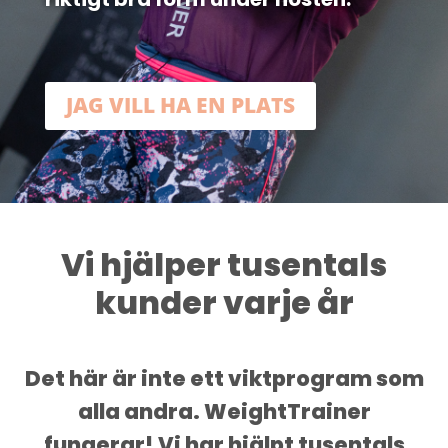
JAG VILL HA EN PLATS
Vi hjälper tusentals
kunder varje år
Det här är inte ett viktprogram som
alla andra. WeightTrainer
fungerar! Vi har hjälpt tusentals