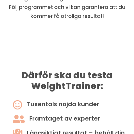
Följ programmet och vi kan garantera att du
kommer få otroliga resultat!
Därför ska du testa
WeightTrainer:

Tusentals nöjda kunder

Framtaget av experter

Långsiktigt resultat – behåll din