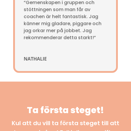
“Gemenskapen i gruppen och
stöttningen som man får av
coachen är helt fantastisk. Jag
känner mig gladare, piggare och
jag orkar mer på jobbet. Jag
rekommenderar detta starkt!”
NATHALIE
Ta första steget!
Kul att du vill ta första steget till att