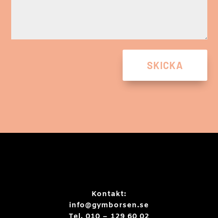
SKICKA
Kontakt:
info@gymborsen.se
Tel. 010 – 129 60 02