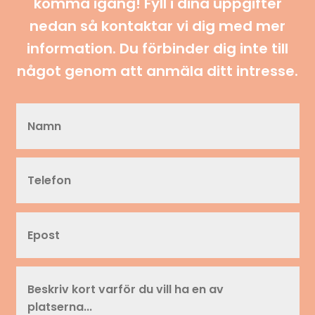
komma igång! Fyll i dina uppgifter
nedan så kontaktar vi dig med mer
information. Du förbinder dig inte till
något genom att anmäla ditt intresse.