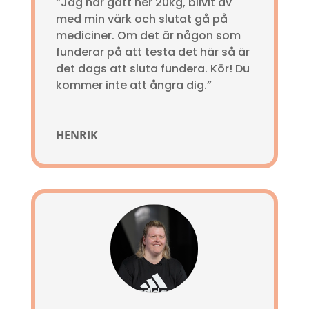
“Jag har gått ner 20kg, blivit av
med min värk och slutat gå på
mediciner. Om det är någon som
funderar på att testa det här så är
det dags att sluta fundera. Kör! Du
kommer inte att ångra dig.”
HENRIK