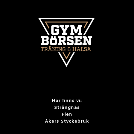
Här finns vi:
Strängnäs
Flen
Åkers Styckebruk