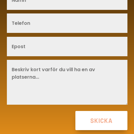
SKICKA