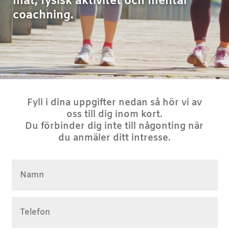
mat, fysisk aktivitet och mental
coachning.
Fyll i dina uppgifter nedan så hör vi av
oss till dig inom kort.
Du förbinder dig inte till någonting när
du anmäler ditt intresse.