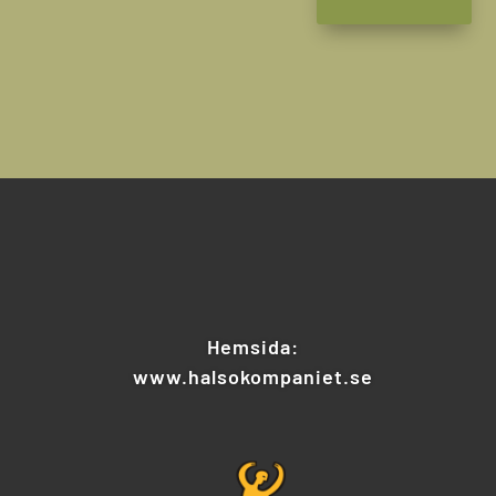
Hemsida:
www.halsokompaniet.se