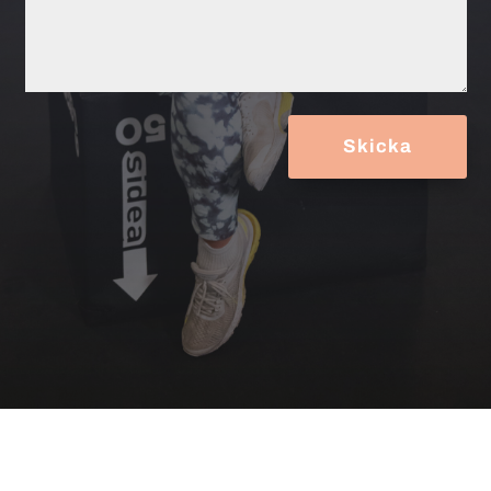
Skicka