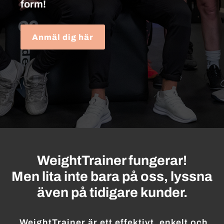
form!
Anmäl dig här
WeightTrainer fungerar!
Men lita inte bara på oss, lyssna
även på tidigare kunder.
WeightTrainer är ett effektivt, enkelt och