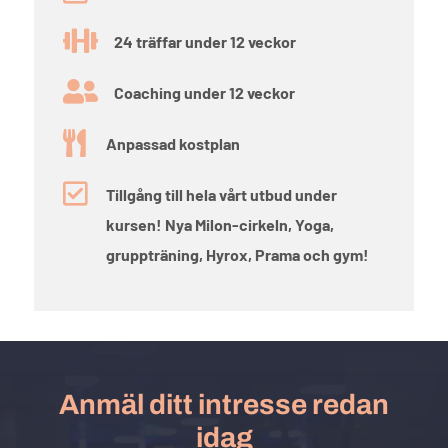

24 träffar under 12 veckor

Coaching under 12 veckor

Anpassad kostplan

Tillgång till hela vårt utbud under
kursen! Nya Milon-cirkeln, Yoga,
gruppträning, Hyrox, Prama och gym!
Anmäl ditt intresse redan
idag