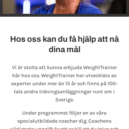
Hos oss kan du få hjälp att nå
dina mål
Vi är stolta att kunna erbjuda WeightTrainer
här hos oss. WeightTrainer har utvecklats av
experter under mer än 15 år och finns på 100-
tals andra träningsanläggningar runt om i
Sverige.
Under programmet följer en av våra
specialutbildade coacher dig. Coachens
viktigaste uppgift är att se till att du trivs och