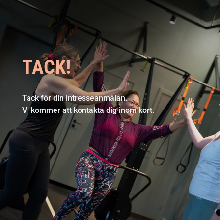
TACK!
Tack för din intresseanmälan.
Vi kommer att kontakta dig inom kort.