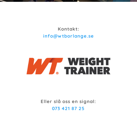
Kontakt:
info@wtborlange.se
Eller slå oss en signal:
073 421 87 25