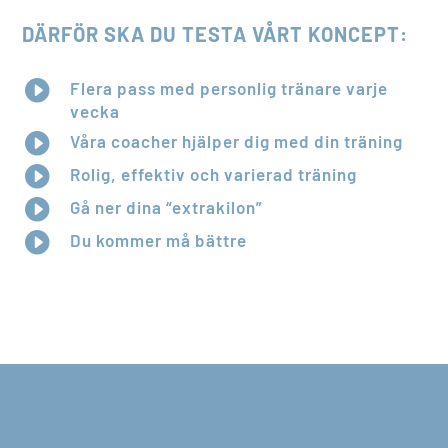
DÄRFÖR SKA DU TESTA VÅRT KONCEPT:

Flera pass med personlig tränare varje
vecka

Våra coacher hjälper dig med din träning

Rolig, effektiv och varierad träning

Gå ner dina “extrakilon”

Du kommer må bättre