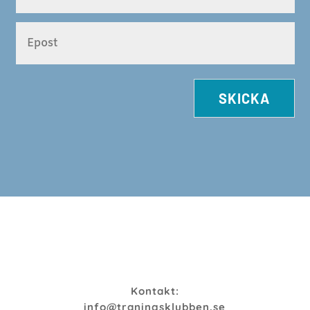
SKICKA
Kontakt:
info@traningsklubben.se