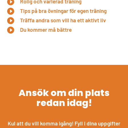

Rolig och varierad träning

Tips på bra övningar för egen träning

Träffa andra som vill ha ett aktivt liv

Du kommer må bättre
Ansök om din plats
redan idag!
Kul att du vill komma igång! Fyll i dina uppgifter