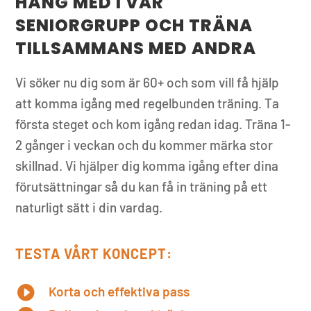
HÄNG MED I VÅR
SENIORGRUPP OCH TRÄNA
TILLSAMMANS MED ANDRA
Vi söker nu dig som är 60+ och som vill få hjälp
att komma igång med regelbunden träning. Ta
första steget och kom igång redan idag. Träna 1-
2 gånger i veckan och du kommer märka stor
skillnad. Vi hjälper dig komma igång efter dina
förutsättningar så du kan få in träning på ett
naturligt sätt i din vardag.
TESTA VÅRT KONCEPT:

Korta och effektiva pass