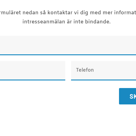
formuläret nedan så kontaktar vi dig med mer informat
intresseanmälan är inte bindande.
S