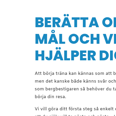
BERÄTTA O
MÅL OCH V
HJÄLPER DI
Att börja träna kan kännas som att be
men det kanske både känns svår och
som bergbestigaren så behöver du ta 
börja din resa.
Vi vill göra ditt första steg så enkel