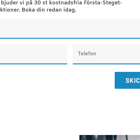
 bjuder vi på 30 st kostnadsfria Första-Steget-
ktioner. Boka din redan idag.
SKI