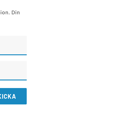
ion. Din
KICKA