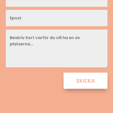
SKICKA