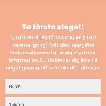
Ta första steget!
Kul att du vill ta första steget till att
komma igång! Fyll i dina uppgifter
nedan så kontaktar vi dig med mer
information. Du förbinder dig inte till
något genom att anmäla ditt intresse.