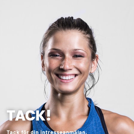
TACK!
Tack för din intresseanmälan.