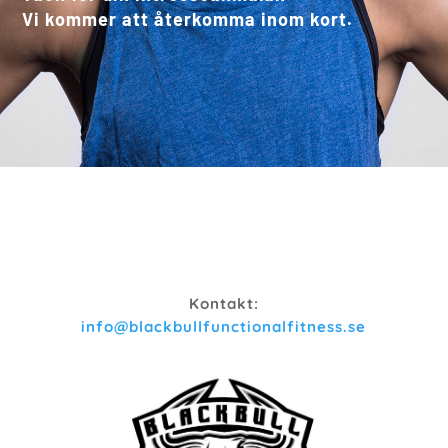
Vi kommer att återkomma inom kort.
Kontakt:
info@blackbullfunctionalfitness.se